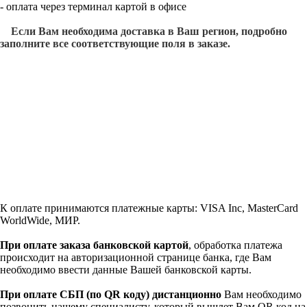
- оплата через терминал картой в офисе
Если Вам необходима доставка в Ваш регион, подробно
заполните все соответствующие поля в заказе.
К оплате принимаются платежные карты: VISA Inc, MasterCard
WorldWide, МИР.
При оплате заказа банковской картой
, обработка платежа
происходит на авторизационной странице банка, где Вам
необходимо ввести данные Вашей банковской карты.
При оплате СБП (по QR коду)
дистанционно
Вам необходимо
позвонить нашему специалисту, который вышлет Вам QR код на