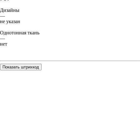
Дизайны
—
не указан
Однотонная ткань
—
нет
Показать штрихкод