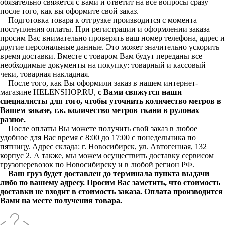
обязательно свяжется с вами и ответит на все вопросы сразу
после того, как вы оформите свой заказ.
Подготовка товара к отгрузке производится с момента
поступления оплаты. При регистрации и оформлении заказа
просим Вас внимательно проверять ваш номер телефона, адрес и
другие персональные данные. Это может значительно ускорить
время доставки. Вместе с товаром Вам будут переданы все
необходимые документы на покупку: товарный и кассовый
чеки, товарная накладная.
После того, как Вы оформили заказ в нашем интернет-
магазине HELENSHOP.RU,
с Вами свяжутся наши
специалисты для того, чтобы уточнить количество метров в
Вашем заказе, т.к. количество метров ткани в рулонах
разное.
После оплаты Вы можете получить свой заказ в любое
удобное для Вас время с 8:00 до 17:00 с понедельника по
пятницу. Адрес склада: г. Новосибирск, ул. Автогенная, 132
корпус 2. А также, мы можем осуществить доставку сервисом
грузоперевозок по Новосибирску и в любой регион РФ.
Ваш груз будет доставлен до терминала пункта выдачи
либо по вашему адресу. Просим Вас заметить, что стоимость
доставки не входит в стоимость заказа. Оплата производится
Вами на месте получения товара.