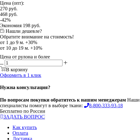
Цена (опт):
270
руб.
468
руб.
-
42
%
Экономия
198
руб.
Нашли дешевле?
Обратите внимание на стоимость!
от 1 до 9 м. +30%
от 10 до 19 м. +10%
Цена от рулона и более
В корзину
Оформить в 1 клик
Нужна консультация?
По вопросам покупки обратитесь к нашим менеджерам
Наши
специалисты помогут в выборе ткани:
8-800-333-93-18
Бесплатно по России
ЗАДАТЬ ВОПРОС
Как купить
Оплата
Доставка