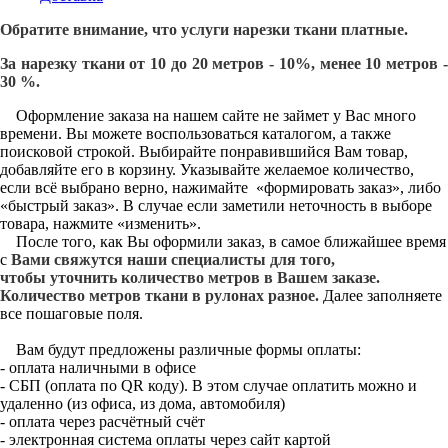
Обратите внимание, что услуги нарезки ткани платные.
За нарезку ткани от 10 до 20 метров - 10%, менее 10 метров -
30 %.
Оформление заказа на нашем сайте не займет у Вас много
времени. Вы можете воспользоваться каталогом, а также
поисковой строкой. Выбирайте понравившийся Вам товар,
добавляйте его в корзину. Указывайте желаемое количество,
если всё выбрано верно, нажимайте «формировать заказ», либо
«быстрый заказ». В случае если заметили неточность в выборе
товара, нажмите «изменить».
После того, как Вы оформили заказ, в самое ближайшее время
с
Вами свяжутся наши специалисты для того,
чтобы уточнить количество метров в Вашем заказе.
Количество метров ткани в рулонах разное.
Далее заполняете
все пошаговые поля.
Вам будут предложены различные формы оплаты:
- оплата наличными в офисе
- СБП (оплата по QR коду). В этом случае оплатить можно и
удаленно (из офиса, из дома, автомобиля)
- оплата через расчётный счёт
- электронная система оплаты через сайт картой