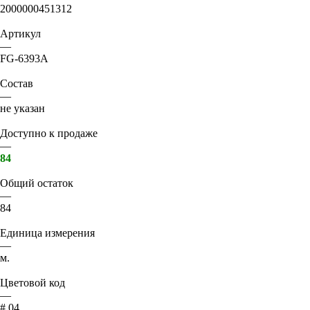
2000000451312
Артикул
—
FG-6393А
Состав
—
не указан
Доступно к продаже
—
84
Общий остаток
—
84
Единица измерения
—
м.
Цветовой код
—
# 04