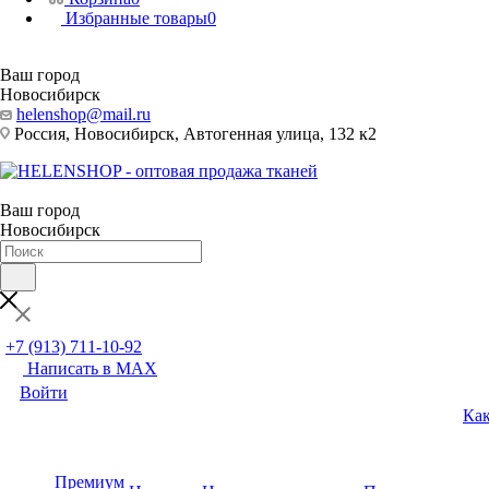
Избранные товары
0
Ваш город
Новосибирск
helenshop@mail.ru
Россия, Новосибирск, Автогенная улица, 132 к2
Ваш город
Новосибирск
+7 (913) 711-10-92
Написать в MAX
Войти
Как
Премиум