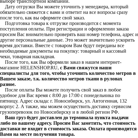
выборе транспортной компании.
Дату отгрузки Вы можете уточнить у менеджера, который
обязательно свяжется с вами и ответит на все вопросы сразу
после того, как вы оформите свой заказ.
Подготовка товара к отгрузке производится с момента
поступления оплаты. При регистрации и оформлении заказа
просим Вас внимательно проверять ваш номер телефона, адрес и
другие персональные данные. Это может значительно ускорить
время доставки. Вместе с товаром Вам будут переданы все
необходимые документы на покупку: товарный и кассовый
чеки, товарная накладная.
После того, как Вы оформили заказ в нашем интернет-
магазине HELENSHOP.RU,
с Вами свяжутся наши
специалисты для того, чтобы уточнить количество метров в
Вашем заказе, т.к. количество метров ткани в рулонах
разное.
После оплаты Вы можете получить свой заказ в любое
удобное для Вас время с 8:00 до 17:00 с понедельника по
пятницу. Адрес склада: г. Новосибирск, ул. Автогенная, 132
корпус 2. А также, мы можем осуществить доставку сервисом
грузоперевозок по Новосибирску и в любой регион РФ.
Ваш груз будет доставлен до терминала пункта выдачи
либо по вашему адресу. Просим Вас заметить, что стоимость
доставки не входит в стоимость заказа. Оплата производится
Вами на месте получения товара.