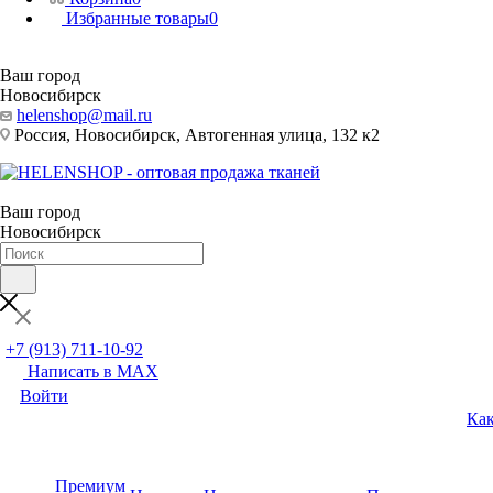
Избранные товары
0
Ваш город
Новосибирск
helenshop@mail.ru
Россия, Новосибирск, Автогенная улица, 132 к2
Ваш город
Новосибирск
+7 (913) 711-10-92
Написать в MAX
Войти
Как
Премиум