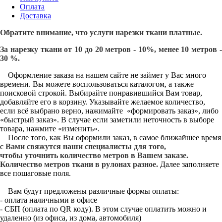
Оплата
Доставка
Обратите внимание, что услуги нарезки ткани платные.
За нарезку ткани от 10 до 20 метров - 10%, менее 10 метров -
30 %.
Оформление заказа на нашем сайте не займет у Вас много
времени. Вы можете воспользоваться каталогом, а также
поисковой строкой. Выбирайте понравившийся Вам товар,
добавляйте его в корзину. Указывайте желаемое количество,
если всё выбрано верно, нажимайте «формировать заказ», либо
«быстрый заказ». В случае если заметили неточность в выборе
товара, нажмите «изменить».
После того, как Вы оформили заказ, в самое ближайшее время
с
Вами свяжутся наши специалисты для того,
чтобы уточнить количество метров в Вашем заказе.
Количество метров ткани в рулонах разное.
Далее заполняете
все пошаговые поля.
Вам будут предложены различные формы оплаты:
- оплата наличными в офисе
- СБП (оплата по QR коду). В этом случае оплатить можно и
удаленно (из офиса, из дома, автомобиля)