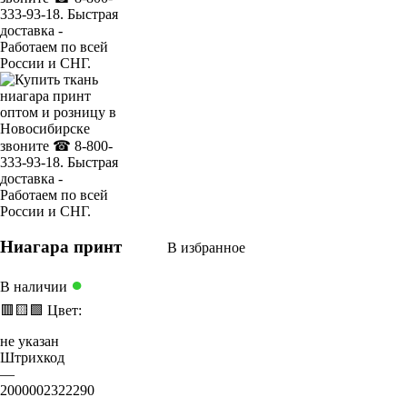
Ниагара принт
В избранное
●
В наличии
🟥
🟨
🟩
Цвет:
не указан
Штрихкод
—
2000002322290