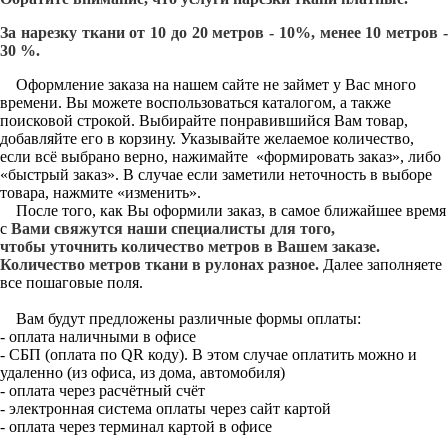
За нарезку ткани от 10 до 20 метров - 10%, менее 10 метров -
30 %.
Оформление заказа на нашем сайте не займет у Вас много
времени. Вы можете воспользоваться каталогом, а также
поисковой строкой. Выбирайте понравившийся Вам товар,
добавляйте его в корзину. Указывайте желаемое количество,
если всё выбрано верно, нажимайте «формировать заказ», либо
«быстрый заказ». В случае если заметили неточность в выборе
товара, нажмите «изменить».
После того, как Вы оформили заказ, в самое ближайшее время
с
Вами свяжутся наши специалисты для того,
чтобы уточнить количество метров в Вашем заказе.
Количество метров ткани в рулонах разное.
Далее заполняете
все пошаговые поля.
Вам будут предложены различные формы оплаты:
- оплата наличными в офисе
- СБП (оплата по QR коду). В этом случае оплатить можно и
удаленно (из офиса, из дома, автомобиля)
- оплата через расчётный счёт
- электронная система оплаты через сайт картой
- оплата через терминал картой в офисе