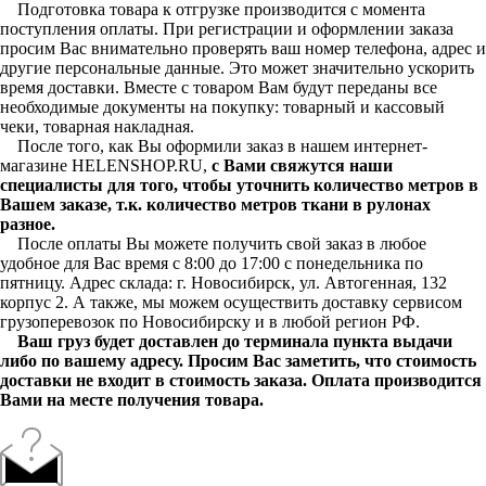
Подготовка товара к отгрузке производится с момента
поступления оплаты. При регистрации и оформлении заказа
просим Вас внимательно проверять ваш номер телефона, адрес и
другие персональные данные. Это может значительно ускорить
время доставки. Вместе с товаром Вам будут переданы все
необходимые документы на покупку: товарный и кассовый
чеки, товарная накладная.
После того, как Вы оформили заказ в нашем интернет-
магазине HELENSHOP.RU,
с Вами свяжутся наши
специалисты для того, чтобы уточнить количество метров в
Вашем заказе, т.к. количество метров ткани в рулонах
разное.
После оплаты Вы можете получить свой заказ в любое
удобное для Вас время с 8:00 до 17:00 с понедельника по
пятницу. Адрес склада: г. Новосибирск, ул. Автогенная, 132
корпус 2. А также, мы можем осуществить доставку сервисом
грузоперевозок по Новосибирску и в любой регион РФ.
Ваш груз будет доставлен до терминала пункта выдачи
либо по вашему адресу. Просим Вас заметить, что стоимость
доставки не входит в стоимость заказа. Оплата производится
Вами на месте получения товара.