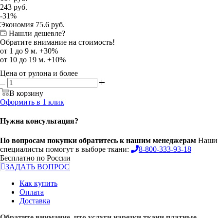
243
руб.
-
31
%
Экономия
75.6
руб.
Нашли дешевле?
Обратите внимание на стоимость!
от 1 до 9 м. +30%
от 10 до 19 м. +10%
Цена от рулона и более
В корзину
Оформить в 1 клик
Нужна консультация?
По вопросам покупки обратитесь к нашим менеджерам
Наши
специалисты помогут в выборе ткани:
8-800-333-93-18
Бесплатно по России
ЗАДАТЬ ВОПРОС
Как купить
Оплата
Доставка
Обратите внимание, что услуги нарезки ткани платные.