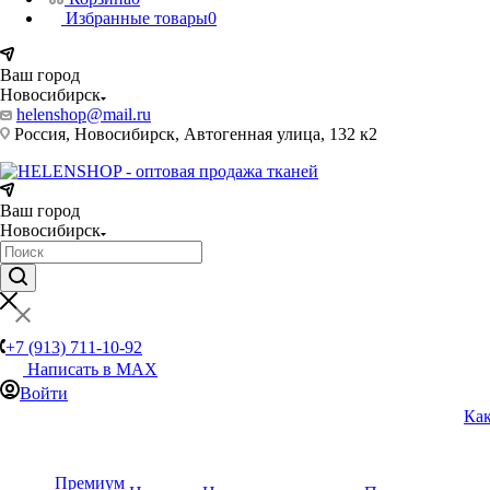
Избранные товары
0
Ваш город
Новосибирск
helenshop@mail.ru
Россия, Новосибирск, Автогенная улица, 132 к2
Ваш город
Новосибирск
+7 (913) 711-10-92
Написать в MAX
Войти
Как
Премиум