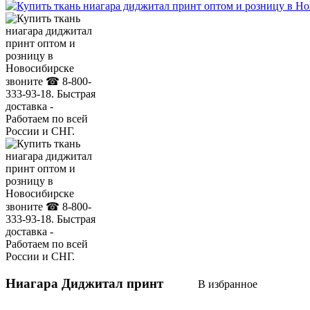
Ниагара Диджитал принт
В избранное