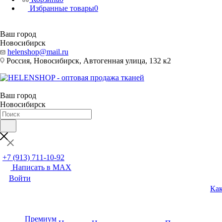
Избранные товары
0
Ваш город
Новосибирск
helenshop@mail.ru
Россия, Новосибирск, Автогенная улица, 132 к2
Ваш город
Новосибирск
+7 (913) 711-10-92
Написать в MAX
Войти
Как
Премиум