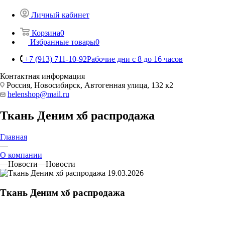
Личный кабинет
Корзина
0
Избранные товары
0
+7 (913) 711-10-92
Рабочие дни с 8 до 16 часов
Контактная информация
Россия, Новосибирск, Автогенная улица, 132 к2
helenshop@mail.ru
Ткань Деним хб распродажа
Главная
—
О компании
—
Новости
—
Новости
19.03.2026
Ткань Деним хб распродажа