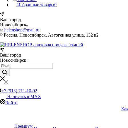
Избранные товары
0
Ваш город
Новосибирск
helenshop@mail.ru
Россия, Новосибирск, Автогенная улица, 132 к2
Ваш город
Новосибирск
+7 (913) 711-10-92
Написать в MAX
Войти
Как
Премиум