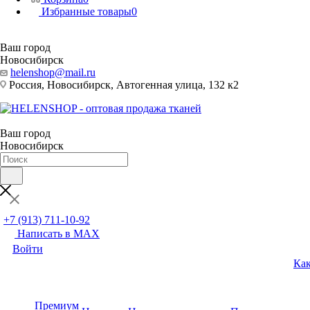
Избранные товары
0
Ваш город
Новосибирск
helenshop@mail.ru
Россия, Новосибирск, Автогенная улица, 132 к2
Ваш город
Новосибирск
+7 (913) 711-10-92
Написать в MAX
Войти
Как
Премиум