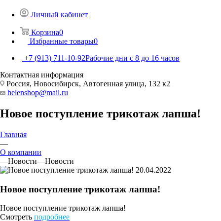
Личный кабинет
Корзина
0
Избранные товары
0
+7 (913) 711-10-92
Рабочие дни с 8 до 16 часов
Контактная информация
Россия, Новосибирск, Автогенная улица, 132 к2
helenshop@mail.ru
Новое поступление трикотаж лапша!
Главная
—
О компании
—
Новости
—
Новости
20.04.2022
Новое поступление трикотаж лапша!
Новое поступление трикотаж лапша!
Смотреть
подробнее