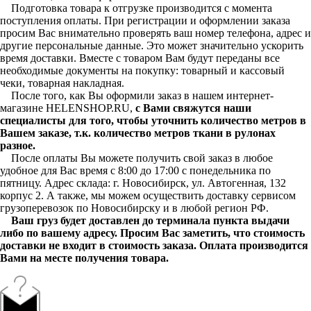
Подготовка товара к отгрузке производится с момента
поступления оплаты. При регистрации и оформлении заказа
просим Вас внимательно проверять ваш номер телефона, адрес и
другие персональные данные. Это может значительно ускорить
время доставки. Вместе с товаром Вам будут переданы все
необходимые документы на покупку: товарный и кассовый
чеки, товарная накладная.
После того, как Вы оформили заказ в нашем интернет-
магазине HELENSHOP.RU,
с Вами свяжутся наши
специалисты для того, чтобы уточнить количество метров в
Вашем заказе, т.к. количество метров ткани в рулонах
разное.
После оплаты Вы можете получить свой заказ в любое
удобное для Вас время с 8:00 до 17:00 с понедельника по
пятницу. Адрес склада: г. Новосибирск, ул. Автогенная, 132
корпус 2. А также, мы можем осуществить доставку сервисом
грузоперевозок по Новосибирску и в любой регион РФ.
Ваш груз будет доставлен до терминала пункта выдачи
либо по вашему адресу. Просим Вас заметить, что стоимость
доставки не входит в стоимость заказа. Оплата производится
Вами на месте получения товара.