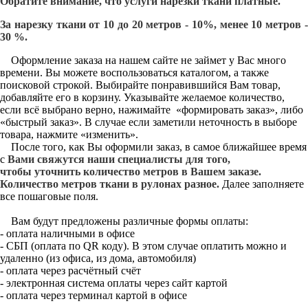
Обратите внимание, что услуги нарезки ткани платные.
За нарезку ткани от 10 до 20 метров - 10%, менее 10 метров -
30 %.
Оформление заказа на нашем сайте не займет у Вас много
времени. Вы можете воспользоваться каталогом, а также
поисковой строкой. Выбирайте понравившийся Вам товар,
добавляйте его в корзину. Указывайте желаемое количество,
если всё выбрано верно, нажимайте «формировать заказ», либо
«быстрый заказ». В случае если заметили неточность в выборе
товара, нажмите «изменить».
После того, как Вы оформили заказ, в самое ближайшее время
с
Вами свяжутся наши специалисты для того,
чтобы уточнить количество метров в Вашем заказе.
Количество метров ткани в рулонах разное.
Далее заполняете
все пошаговые поля.
Вам будут предложены различные формы оплаты:
- оплата наличными в офисе
- СБП (оплата по QR коду). В этом случае оплатить можно и
удаленно (из офиса, из дома, автомобиля)
- оплата через расчётный счёт
- электронная система оплаты через сайт картой
- оплата через терминал картой в офисе