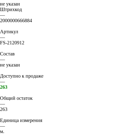
не указан
Штрихкод
—
2000000666884
Артикул
—
FS-2120912
Состав
—
не указан
Доступно к продаже
—
263
Общий остаток
—
263
Единица измерения
—
м.