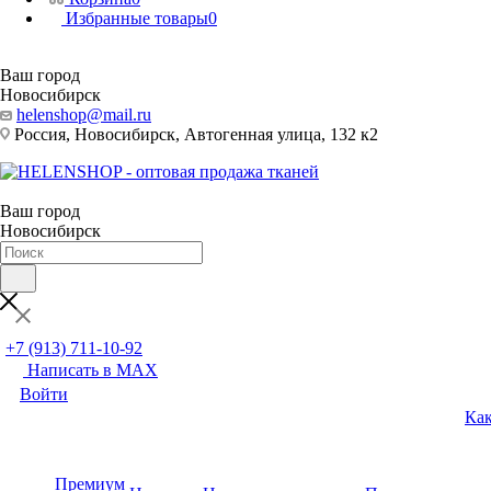
Избранные товары
0
Ваш город
Новосибирск
helenshop@mail.ru
Россия, Новосибирск, Автогенная улица, 132 к2
Ваш город
Новосибирск
+7 (913) 711-10-92
Написать в MAX
Войти
Как
Премиум