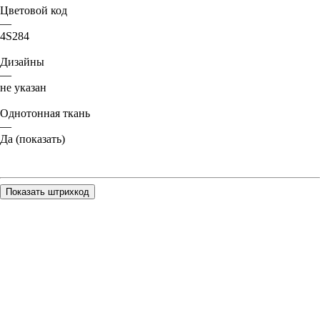
Цветовой код
—
4S284
Дизайны
—
не указан
Однотонная ткань
—
Да (показать)
Показать штрихкод