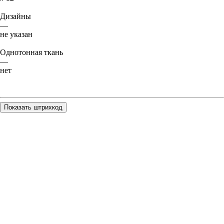
Дизайны
—
не указан
Однотонная ткань
—
нет
Показать штрихкод