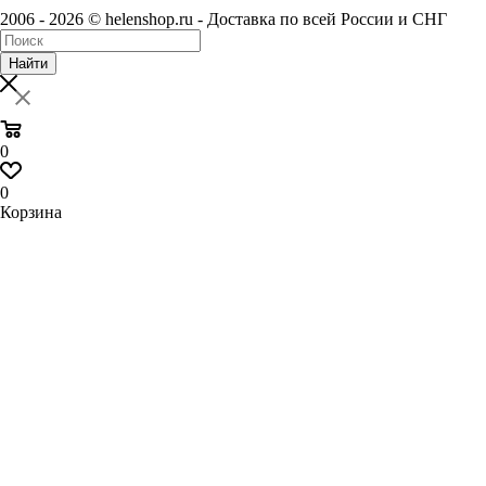
2006 - 2026 © helenshop.ru - Доставка по всей России и СНГ
Найти
0
0
Корзина