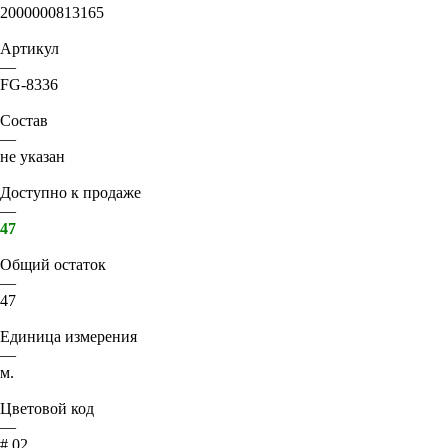
2000000813165
Артикул
—
FG-8336
Состав
—
не указан
Доступно к продаже
—
47
Общий остаток
—
47
Единица измерения
—
м.
Цветовой код
—
# 02