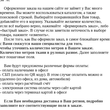
Оформление заказа на нашем сайте не займет у Вас много
времени. Вы можете воспользоваться каталогом, а также
поисковой строкой. Выбирайте понравившийся Вам товар,
добавляйте его в корзину. Указывайте желаемое количество,
если всё выбрано верно, нажимайте «формировать заказ», либо
«быстрый заказ». В случае если заметили неточность в выборе
товара, нажмите «изменить».
После того, как Вы оформили заказ, в самое ближайшее время
с
Вами свяжутся наши специалисты для того,
чтобы уточнить количество метров в Вашем заказе.
Количество метров ткани в рулонах разное.
Далее заполняете
все пошаговые поля.
Вам будут предложены различные формы оплаты:
- оплата наличными в офисе
- СБП (оплата по QR коду). В этом случае оплатить можно и
удаленно (из офиса, из дома, автомобиля)
- оплата через расчётный счёт
- электронная система оплаты через сайт картой
- оплата через терминал картой в офисе
Если Вам необходима доставка в Ваш регион, подробно
заполните все соответствующие поля в заказе.