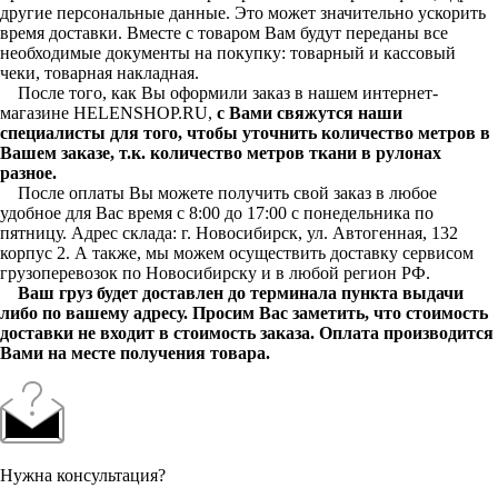
другие персональные данные. Это может значительно ускорить
время доставки. Вместе с товаром Вам будут переданы все
необходимые документы на покупку: товарный и кассовый
чеки, товарная накладная.
После того, как Вы оформили заказ в нашем интернет-
магазине HELENSHOP.RU,
с Вами свяжутся наши
специалисты для того, чтобы уточнить количество метров в
Вашем заказе, т.к. количество метров ткани в рулонах
разное.
После оплаты Вы можете получить свой заказ в любое
удобное для Вас время с 8:00 до 17:00 с понедельника по
пятницу. Адрес склада: г. Новосибирск, ул. Автогенная, 132
корпус 2. А также, мы можем осуществить доставку сервисом
грузоперевозок по Новосибирску и в любой регион РФ.
Ваш груз будет доставлен до терминала пункта выдачи
либо по вашему адресу. Просим Вас заметить, что стоимость
доставки не входит в стоимость заказа. Оплата производится
Вами на месте получения товара.
Нужна консультация?