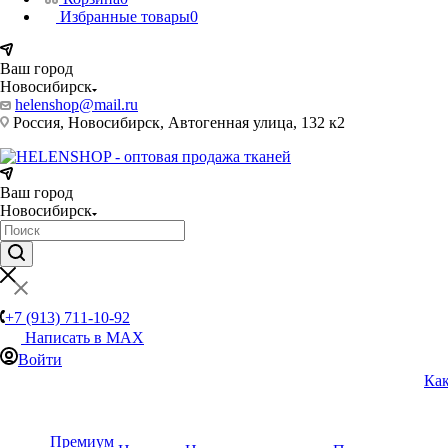
Избранные товары
0
Ваш город
Новосибирск
helenshop@mail.ru
Россия, Новосибирск, Автогенная улица, 132 к2
Ваш город
Новосибирск
+7 (913) 711-10-92
Написать в MAX
Войти
Как
Премиум