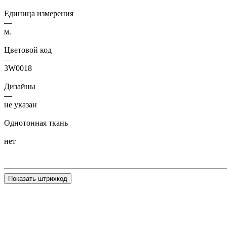
Единица измерения
—
м.
Цветовой код
—
3W0018
Дизайны
—
не указан
Однотонная ткань
—
нет
Показать штрихкод