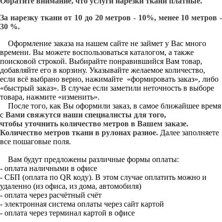
Обратите внимание, что услуги нарезки ткани платные.
За нарезку ткани от 10 до 20 метров - 10%, менее 10 метров -
30 %.
Оформление заказа на нашем сайте не займет у Вас много
времени. Вы можете воспользоваться каталогом, а также
поисковой строкой. Выбирайте понравившийся Вам товар,
добавляйте его в корзину. Указывайте желаемое количество,
если всё выбрано верно, нажимайте «формировать заказ», либо
«быстрый заказ». В случае если заметили неточность в выборе
товара, нажмите «изменить».
После того, как Вы оформили заказ, в самое ближайшее время
с
Вами свяжутся наши специалисты для того,
чтобы уточнить количество метров в Вашем заказе.
Количество метров ткани в рулонах разное.
Далее заполняете
все пошаговые поля.
Вам будут предложены различные формы оплаты:
- оплата наличными в офисе
- СБП (оплата по QR коду). В этом случае оплатить можно и
удаленно (из офиса, из дома, автомобиля)
- оплата через расчётный счёт
- электронная система оплаты через сайт картой
- оплата через терминал картой в офисе