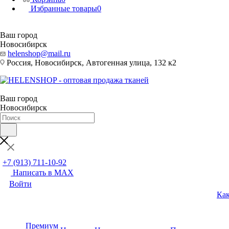
Избранные товары
0
Ваш город
Новосибирск
helenshop@mail.ru
Россия, Новосибирск, Автогенная улица, 132 к2
Ваш город
Новосибирск
+7 (913) 711-10-92
Написать в MAX
Войти
Как
Премиум