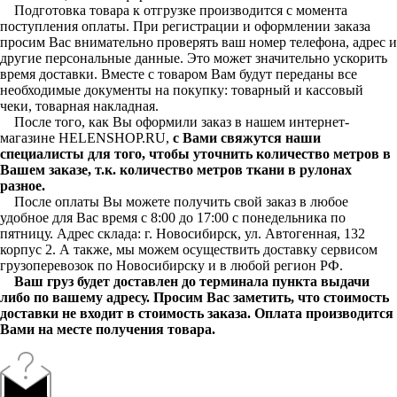
Подготовка товара к отгрузке производится с момента
поступления оплаты. При регистрации и оформлении заказа
просим Вас внимательно проверять ваш номер телефона, адрес и
другие персональные данные. Это может значительно ускорить
время доставки. Вместе с товаром Вам будут переданы все
необходимые документы на покупку: товарный и кассовый
чеки, товарная накладная.
После того, как Вы оформили заказ в нашем интернет-
магазине HELENSHOP.RU,
с Вами свяжутся наши
специалисты для того, чтобы уточнить количество метров в
Вашем заказе, т.к. количество метров ткани в рулонах
разное.
После оплаты Вы можете получить свой заказ в любое
удобное для Вас время с 8:00 до 17:00 с понедельника по
пятницу. Адрес склада: г. Новосибирск, ул. Автогенная, 132
корпус 2. А также, мы можем осуществить доставку сервисом
грузоперевозок по Новосибирску и в любой регион РФ.
Ваш груз будет доставлен до терминала пункта выдачи
либо по вашему адресу. Просим Вас заметить, что стоимость
доставки не входит в стоимость заказа. Оплата производится
Вами на месте получения товара.