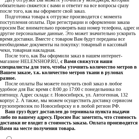
обязательно свяжется с вами и ответит на все вопросы сразу
после того, как вы оформите свой заказ.
Подготовка товара к отгрузке производится с момента
поступления оплаты. При регистрации и оформлении заказа
просим Вас внимательно проверять ваш номер телефона, адрес и
другие персональные данные. Это может значительно ускорить
время доставки. Вместе с товаром Вам будут переданы все
необходимые документы на покупку: товарный и кассовый
чеки, товарная накладная.
После того, как Вы оформили заказ в нашем интернет-
магазине HELENSHOP.RU,
с Вами свяжутся наши
специалисты для того, чтобы уточнить количество метров в
Вашем заказе, т.к. количество метров ткани в рулонах
разное.
После оплаты Вы можете получить свой заказ в любое
удобное для Вас время с 8:00 до 17:00 с понедельника по
пятницу. Адрес склада: г. Новосибирск, ул. Автогенная, 132
корпус 2. А также, мы можем осуществить доставку сервисом
грузоперевозок по Новосибирску и в любой регион РФ.
Ваш груз будет доставлен до терминала пункта выдачи
либо по вашему адресу. Просим Вас заметить, что стоимость
доставки не входит в стоимость заказа. Оплата производится
Вами на месте получения товара.