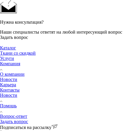
Нужна консультация?
Наши специалисты ответят на любой интересующий вопрос
Задать вопрос
Каталог
Ткани со скидкой
Услуги
Компания
О компании
Новости
Карьера
Контакты
Новости
Помощь
Вопрос-ответ
Задать вопрос
Подписаться на рассылку