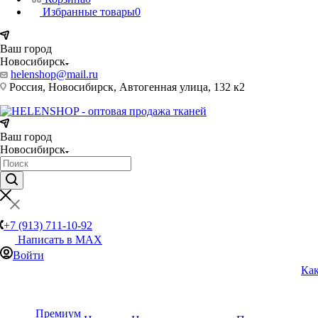
Избранные товары
0
Ваш город
Новосибирск
helenshop@mail.ru
Россия, Новосибирск, Автогенная улица, 132 к2
Ваш город
Новосибирск
+7 (913) 711-10-92
Написать в MAX
Войти
Как
Премиум