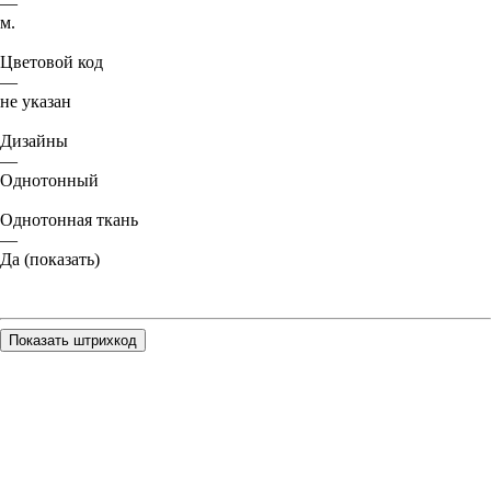
—
м.
Цветовой код
—
не указан
Дизайны
—
Однотонный
Однотонная ткань
—
Да (показать)
Показать штрихкод