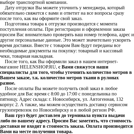
выборе транспортной компании.
Дату отгрузки Вы можете уточнить у менеджера, который
обязательно свяжется с вами и ответит на все вопросы сразу
после того, как вы оформите свой заказ.
Подготовка товара к отгрузке производится с момента
поступления оплаты. При регистрации и оформлении заказа
просим Вас внимательно проверять ваш номер телефона, адрес и
другие персональные данные. Это может значительно ускорить
время доставки. Вместе с товаром Вам будут переданы все
необходимые документы на покупку: товарный и кассовый
чеки, товарная накладная.
После того, как Вы оформили заказ в нашем интернет-
магазине HELENSHOP.RU,
с Вами свяжутся наши
специалисты для того, чтобы уточнить количество метров в
Вашем заказе, т.к. количество метров ткани в рулонах
разное.
После оплаты Вы можете получить свой заказ в любое
удобное для Вас время с 8:00 до 17:00 с понедельника по
пятницу. Адрес склада: г. Новосибирск, ул. Автогенная, 132
корпус 2. А также, мы можем осуществить доставку сервисом
грузоперевозок по Новосибирску и в любой регион РФ.
Ваш груз будет доставлен до терминала пункта выдачи
либо по вашему адресу. Просим Вас заметить, что стоимость
доставки не входит в стоимость заказа. Оплата производится
Вами на месте получения товара.