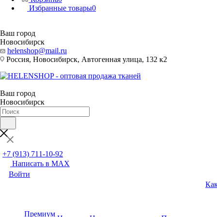
Избранные товары
0
Ваш город
Новосибирск
helenshop@mail.ru
Россия, Новосибирск, Автогенная улица, 132 к2
Ваш город
Новосибирск
+7 (913) 711-10-92
Написать в MAX
Войти
Как
Премиум