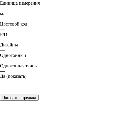
Единица измерения
—
м.
Цветовой код
—
P/D
Дизайны
—
Однотонный
Однотонная ткань
—
Да (показать)
Показать штрихкод