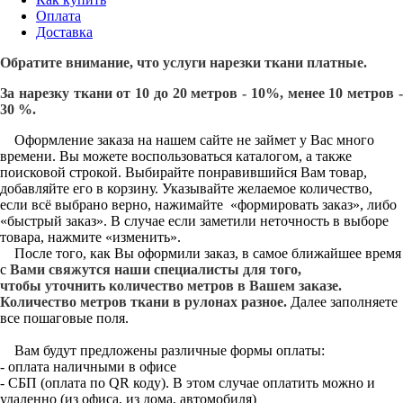
Оплата
Доставка
Обратите внимание, что услуги нарезки ткани платные.
За нарезку ткани от 10 до 20 метров - 10%, менее 10 метров -
30 %.
Оформление заказа на нашем сайте не займет у Вас много
времени. Вы можете воспользоваться каталогом, а также
поисковой строкой. Выбирайте понравившийся Вам товар,
добавляйте его в корзину. Указывайте желаемое количество,
если всё выбрано верно, нажимайте «формировать заказ», либо
«быстрый заказ». В случае если заметили неточность в выборе
товара, нажмите «изменить».
После того, как Вы оформили заказ, в самое ближайшее время
с
Вами свяжутся наши специалисты для того,
чтобы уточнить количество метров в Вашем заказе.
Количество метров ткани в рулонах разное.
Далее заполняете
все пошаговые поля.
Вам будут предложены различные формы оплаты:
- оплата наличными в офисе
- СБП (оплата по QR коду). В этом случае оплатить можно и
удаленно (из офиса, из дома, автомобиля)