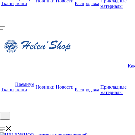
Новинки
Новости
Прикладные
Ткани
ткани
Распродажа
материалы
Как
Премиум
Новинки
Новости
Прикладные
Ткани
ткани
Распродажа
материалы