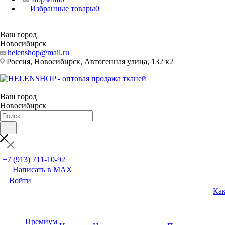
Избранные товары
0
Ваш город
Новосибирск
helenshop@mail.ru
Россия, Новосибирск, Автогенная улица, 132 к2
Ваш город
Новосибирск
+7 (913) 711-10-92
Написать в MAX
Войти
Как
Премиум