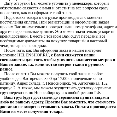
Дату отгрузки Вы можете уточнить у менеджера, который
обязательно свяжется с вами и ответит на все вопросы сразу
после того, как вы оформите свой заказ.
Подготовка товара к отгрузке производится с момента
поступления оплаты. При регистрации и оформлении заказа
просим Вас внимательно проверять ваш номер телефона, адрес и
другие персональные данные. Это может значительно ускорить
время доставки. Вместе с товаром Вам будут переданы все
необходимые документы на покупку: товарный и кассовый
чеки, товарная накладная.
После того, как Вы оформили заказ в нашем интернет-
магазине HELENSHOP.RU,
с Вами свяжутся наши
специалисты для того, чтобы уточнить количество метров в
Вашем заказе, т.к. количество метров ткани в рулонах
разное.
После оплаты Вы можете получить свой заказ в любое
удобное для Вас время с 8:00 до 17:00 с понедельника по
пятницу. Адрес склада: г. Новосибирск, ул. Автогенная, 132
корпус 2. А также, мы можем осуществить доставку сервисом
грузоперевозок по Новосибирску и в любой регион РФ.
Ваш груз будет доставлен до терминала пункта выдачи
либо по вашему адресу. Просим Вас заметить, что стоимость
доставки не входит в стоимость заказа. Оплата производится
Вами на месте получения товара.